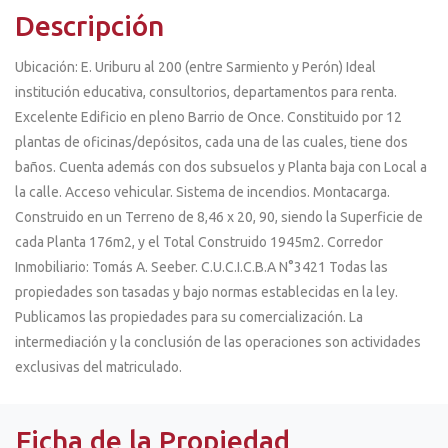
Descripción
Ubicación: E. Uriburu al 200 (entre Sarmiento y Perón) Ideal
institución educativa, consultorios, departamentos para renta.
Excelente Edificio en pleno Barrio de Once. Constituido por 12
plantas de oficinas/depósitos, cada una de las cuales, tiene dos
baños. Cuenta además con dos subsuelos y Planta baja con Local a
la calle. Acceso vehicular. Sistema de incendios. Montacarga.
Construido en un Terreno de 8,46 x 20, 90, siendo la Superficie de
cada Planta 176m2, y el Total Construido 1945m2. Corredor
Inmobiliario: Tomás A. Seeber. C.U.C.I.C.B.A N°3421 Todas las
propiedades son tasadas y bajo normas establecidas en la ley.
Publicamos las propiedades para su comercialización. La
intermediación y la conclusión de las operaciones son actividades
exclusivas del matriculado.
Ficha de la Propiedad