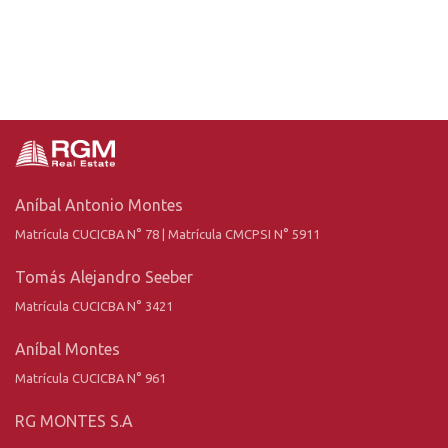
Aníbal Antonio Montes
Matrícula CUCICBA N° 78 | Matrícula CMCPSI N° 5911
Tomás Alejandro Seeber
Matrícula CUCICBA N° 3421
Aníbal Montes
Matrícula CUCICBA N° 961
RG MONTES S.A