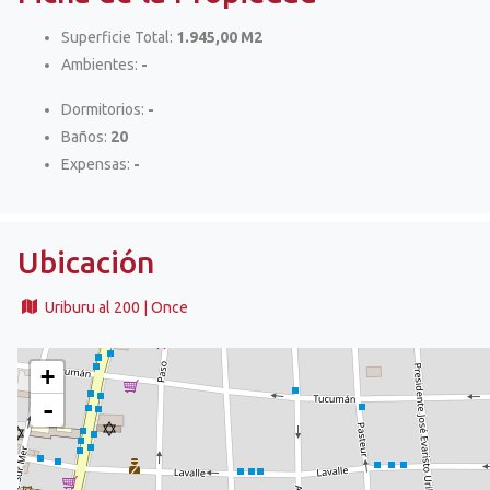
Superficie Total:
1.945,00 M2
Ambientes:
-
Dormitorios:
-
Baños:
20
Expensas:
-
Ubicación
Uriburu al 200 | Once
+
-