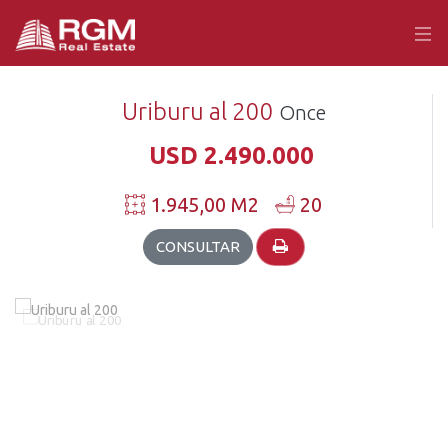
Uriburu al 200
Once
USD 2.490.000
1.945,00 M2
20
CONSULTAR