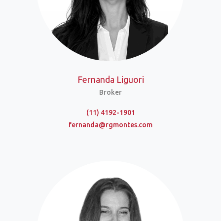
Fernanda Liguori
Broker
(11) 4192-1901
fernanda@rgmontes.com