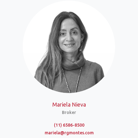
Mariela Nieva
Broker
(11) 6586-8500
mariela@rgmontes.com