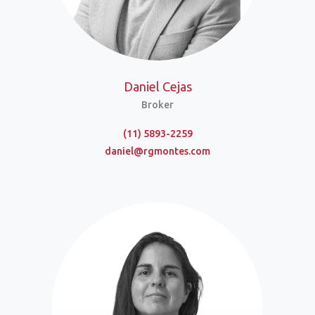
Daniel Cejas
Broker
(11) 5893-2259
daniel@rgmontes.com