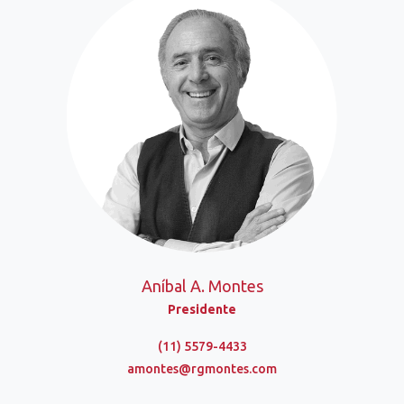
Aníbal A. Montes
Presidente
(11) 5579-4433
amontes@rgmontes.com