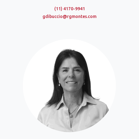
(11) 4170-9941
gdibuccio@rgmontes.com