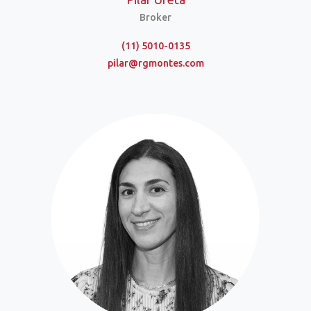
Broker
(11) 5010-0135
pilar@rgmontes.com