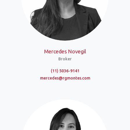
Mercedes Novegil
Broker
(11) 5036-9141
mercedes@rgmontes.com