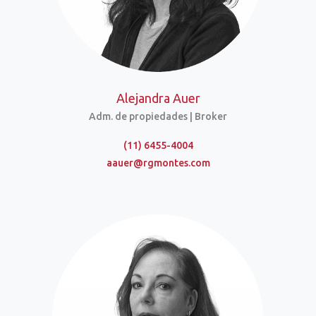
Alejandra Auer
Adm. de propiedades | Broker
(11) 6455-4004
aauer@rgmontes.com