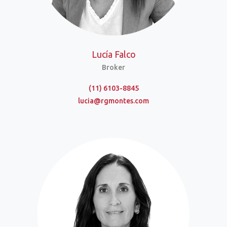
Lucía Falco
Broker
(11) 6103-8845
lucia@rgmontes.com