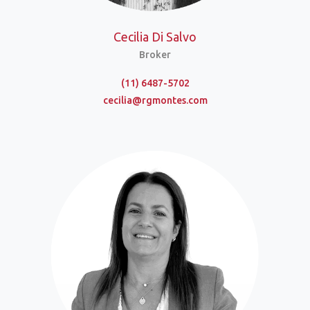
Cecilia Di Salvo
Broker
(11) 6487-5702
cecilia@rgmontes.com