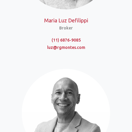
Maria Luz Defilippi
Broker
(11) 6876-9085
luz@rgmontes.com