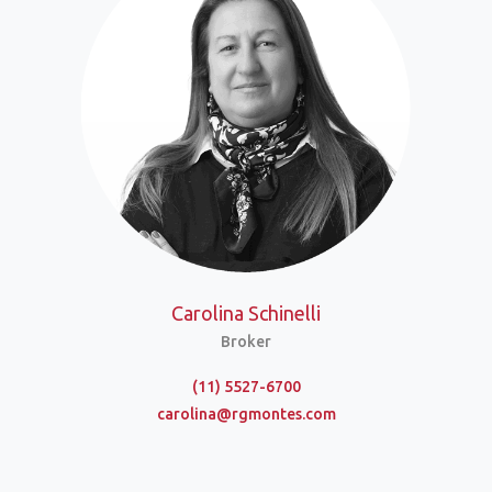
Carolina Schinelli
Broker
(11) 5527-6700
carolina@rgmontes.com