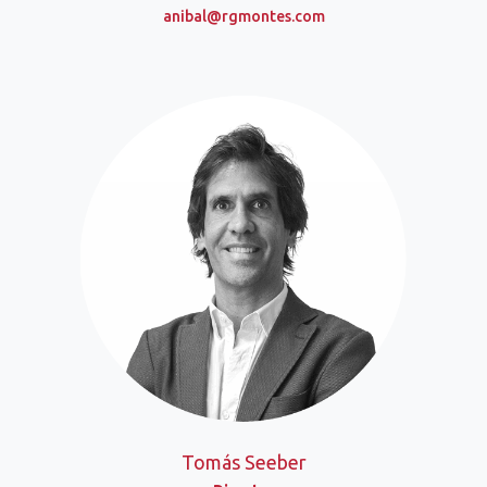
anibal@rgmontes.com
Tomás Seeber