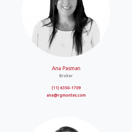
Ana Pasman
Broker
(11) 6350-1709
ana@rgmontes.com