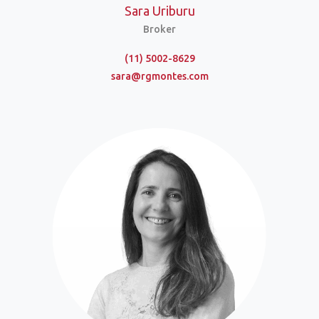
Sara Uriburu
Broker
(11) 5002-8629
sara@rgmontes.com