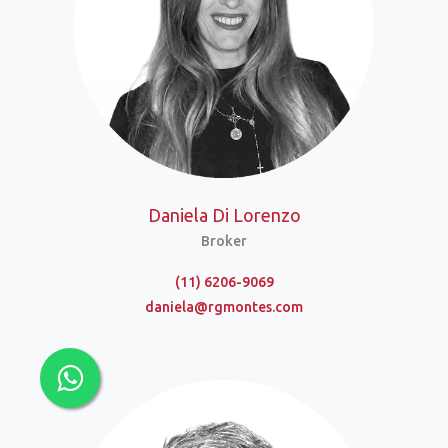
Daniela Di Lorenzo
Broker
(11) 6206-9069
daniela@rgmontes.com