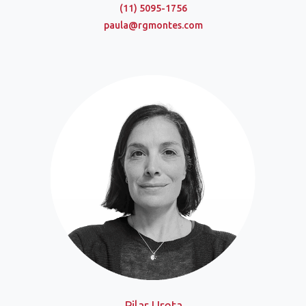
(11) 5095-1756
paula@rgmontes.com
Pilar Ureta