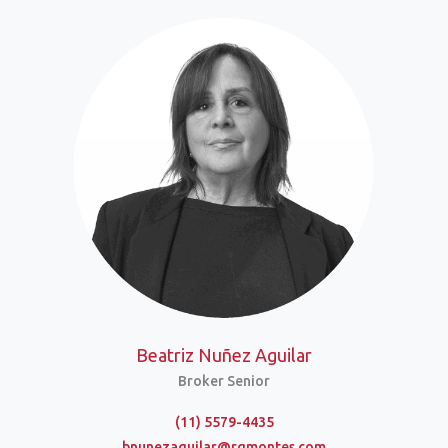
Beatriz Nuñez Aguilar
Broker Senior
(11) 5579-4435
bnunezaguilar@rgmontes.com