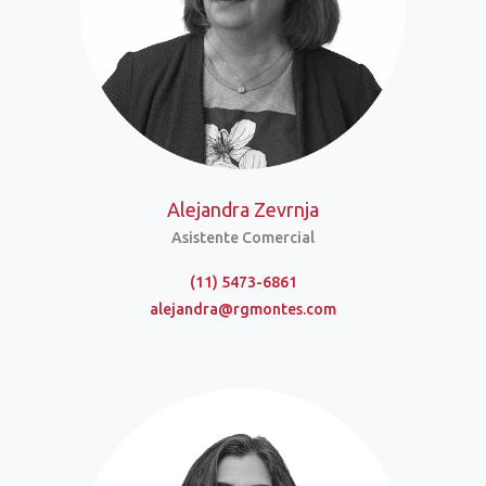
Alejandra Zevrnja
Asistente Comercial
(11) 5473-6861
alejandra@rgmontes.com