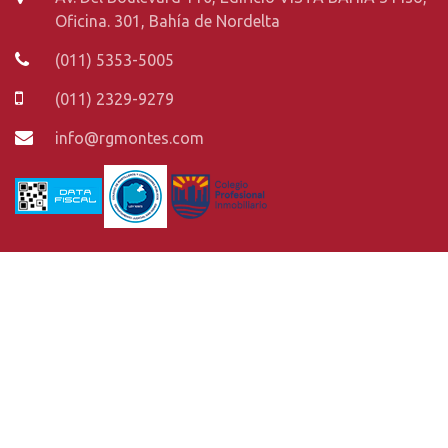
Oficina. 301, Bahía de Nordelta
(011) 5353-5005
(011) 2329-9279
info@rgmontes.com