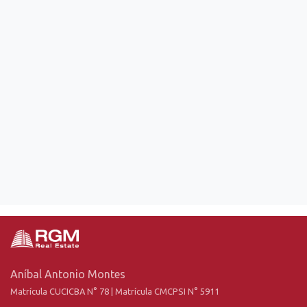
Aníbal Antonio Montes
Matrícula CUCICBA N° 78 | Matrícula CMCPSI N° 5911