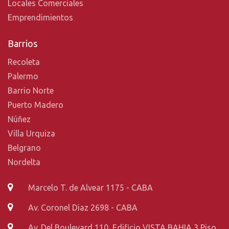
Locales Comerciales
Emprendimientos
Barrios
Recoleta
Palermo
Barrio Norte
Puerto Madero
Núñez
Villa Urquiza
Belgrano
Nordelta
Marcelo T. de Alvear 1175 - CABA
Av. Coronel Diaz 2698 - CABA
Av. Del Boulevard 110, Edificio VISTA BAHIA 3 Piso,