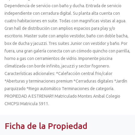
Dependencia de servicio con baño y ducha. Entrada de servicio
independiente con cerradura digital. Su planta alta cuenta con
cuatro habitaciones en suite. Todas con magnificas vistas al agua.
Gran hall de distribución con amplios espacios para play y/o
escritorio. Master suite con amplio vestidor, baño con doble bacha,
box de ducha y jacuzzi. Tres suites Junior con vestidor y baño. Por
fuera, una gran galería conecta con un cómodo quincho con parrilla,
horno a gas con cerramientos de vidrio. Imponente piscina
climatizada con borde infinito, jacuzzi y sector fogonero.
Características adicionales: *Calefacción central frio/calor
*Aberturas y terminaciones premium *Cerraduras digitales *Jardín
parquizado *Riego automático Terminaciones de categoría.
PROPIEDAD A ESTRENAR!! Matriculado Montes Anibal Colegio
CMCPSI Matricula 5911.
Ficha de la Propiedad