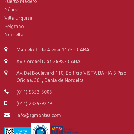
Puerto Madero
Núñez
Villa Urquiza
Belgrano
Nordelta
Marcelo T. de Alvear 1175 - CABA
Av. Coronel Diaz 2698 - CABA
Av. Del Boulevard 110, Edificio VISTA BAHIA 3 Piso,
Oficina. 301, Bahía de Nordelta
(011) 5353-5005
(011) 2329-9279
info@rgmontes.com