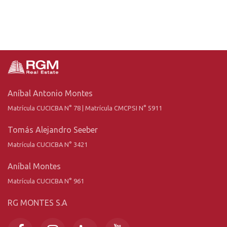
Aníbal Antonio Montes
Matrícula CUCICBA N° 78 | Matrícula CMCPSI N° 5911
Tomás Alejandro Seeber
Matrícula CUCICBA N° 3421
Aníbal Montes
Matrícula CUCICBA N° 961
RG MONTES S.A