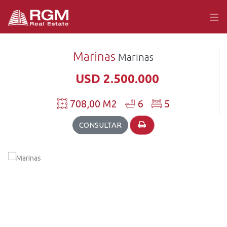
Marinas
Marinas
USD 2.500.000
708,00 M2
6
5
CONSULTAR