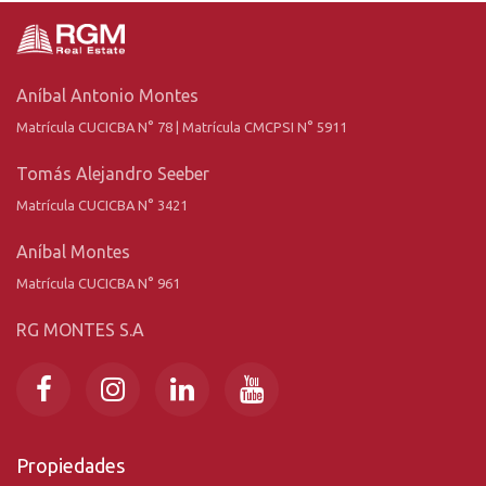
Aníbal Antonio Montes
Matrícula CUCICBA N° 78 | Matrícula CMCPSI N° 5911
Tomás Alejandro Seeber
Matrícula CUCICBA N° 3421
Aníbal Montes
Matrícula CUCICBA N° 961
RG MONTES S.A
Propiedades