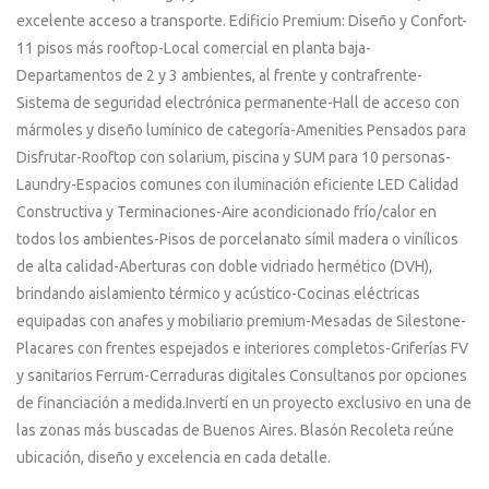
excelente acceso a transporte. Edificio Premium: Diseño y Confort-
11 pisos más rooftop-Local comercial en planta baja-
Departamentos de 2 y 3 ambientes, al frente y contrafrente-
Sistema de seguridad electrónica permanente-Hall de acceso con
mármoles y diseño lumínico de categoría-Amenities Pensados para
Disfrutar-Rooftop con solarium, piscina y SUM para 10 personas-
Laundry-Espacios comunes con iluminación eficiente LED Calidad
Constructiva y Terminaciones-Aire acondicionado frío/calor en
todos los ambientes-Pisos de porcelanato símil madera o vinílicos
de alta calidad-Aberturas con doble vidriado hermético (DVH),
brindando aislamiento térmico y acústico-Cocinas eléctricas
equipadas con anafes y mobiliario premium-Mesadas de Silestone-
Placares con frentes espejados e interiores completos-Griferías FV
y sanitarios Ferrum-Cerraduras digitales Consultanos por opciones
de financiación a medida.Invertí en un proyecto exclusivo en una de
las zonas más buscadas de Buenos Aires. Blasón Recoleta reúne
ubicación, diseño y excelencia en cada detalle.