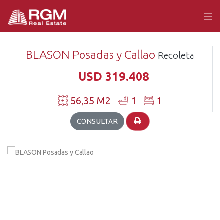
BLASON Posadas y Callao
Recoleta
USD 319.408
56,35 M2
1
1
CONSULTAR