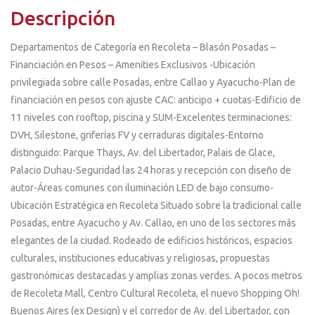
Descripción
Departamentos de Categoría en Recoleta – Blasón Posadas –
Financiación en Pesos – Amenities Exclusivos -Ubicación
privilegiada sobre calle Posadas, entre Callao y Ayacucho-Plan de
financiación en pesos con ajuste CAC: anticipo + cuotas-Edificio de
11 niveles con rooftop, piscina y SUM-Excelentes terminaciones:
DVH, Silestone, griferías FV y cerraduras digitales-Entorno
distinguido: Parque Thays, Av. del Libertador, Palais de Glace,
Palacio Duhau-Seguridad las 24 horas y recepción con diseño de
autor-Áreas comunes con iluminación LED de bajo consumo-
Ubicación Estratégica en Recoleta Situado sobre la tradicional calle
Posadas, entre Ayacucho y Av. Callao, en uno de los sectores más
elegantes de la ciudad. Rodeado de edificios históricos, espacios
culturales, instituciones educativas y religiosas, propuestas
gastronómicas destacadas y amplias zonas verdes. A pocos metros
de Recoleta Mall, Centro Cultural Recoleta, el nuevo Shopping Oh!
Buenos Aires (ex Design) y el corredor de Av. del Libertador, con