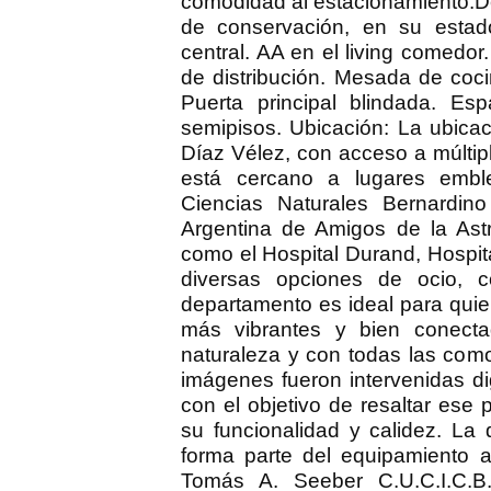
comodidad al estacionamiento.D
de conservación, en su estado 
central. AA en el living comedor
de distribución. Mesada de coc
Puerta principal blindada. Esp
semipisos. Ubicación: La ubicac
Díaz Vélez, con acceso a múltip
está cercano a lugares emb
Ciencias Naturales Bernardino
Argentina de Amigos de la Astr
como el Hospital Durand, Hospita
diversas opciones de ocio, 
departamento es ideal para qui
más vibrantes y bien conecta
naturaleza y con todas las com
imágenes fueron intervenidas d
con el objetivo de resaltar ese 
su funcionalidad y calidez. La 
forma parte del equipamiento ac
Tomás A. Seeber C.U.C.I.C.